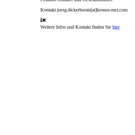
Kontakt
joerg.dickerboom[at]kronos-mct.com
Weitere Infos und Kontakt finden Sie
hier