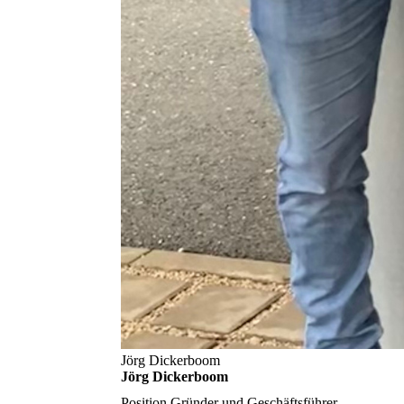
Jörg Dickerboom
Jörg Dickerboom
Position
Gründer und Geschäftsführer