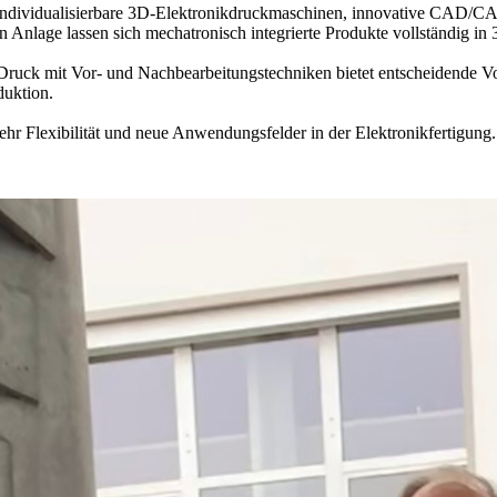
dividualisierbare 3D-Elektronikdruckmaschinen, innovative CAD/C
Anlage lassen sich mechatronisch integrierte Produkte vollständig in 3
ck mit Vor- und Nachbearbeitungstechniken bietet entscheidende Vort
duktion.
ehr Flexibilität und neue Anwendungsfelder in der Elektronikfertigung.