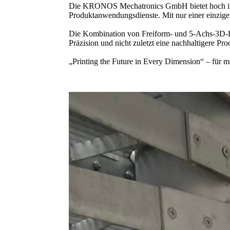
Die KRONOS Mechatronics GmbH bietet hoch in
Produktanwendungsdienste. Mit nur einer einzigen 
Die Kombination von Freiform- und 5-Achs-3D-Dru
Präzision und nicht zuletzt eine nachhaltigere Pro
„Printing the Future in Every Dimension“ – für m