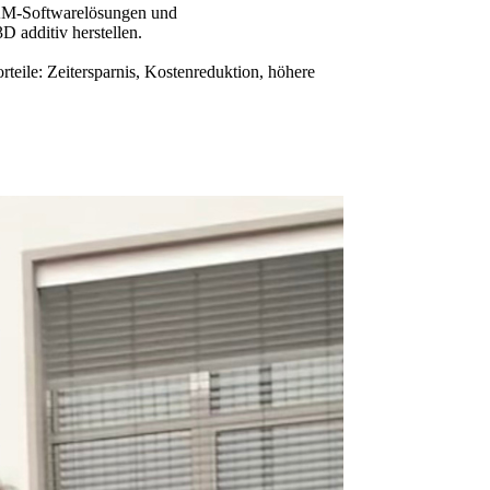
AM-Softwarelösungen und
D additiv herstellen.
eile: Zeitersparnis, Kostenreduktion, höhere